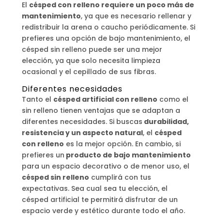
El
césped con relleno requiere un poco más de
mantenimiento
, ya que es necesario rellenar y
redistribuir la arena o caucho periódicamente. Si
prefieres una opción de bajo mantenimiento, el
césped sin relleno puede ser una mejor
elección, ya que solo necesita limpieza
ocasional y el cepillado de sus fibras.
Diferentes necesidades
Tanto el
césped artificial con relleno
como el
sin relleno tienen ventajas que se adaptan a
diferentes necesidades. Si buscas
durabilidad,
resistencia y un aspecto natural
, el
césped
con relleno
es la mejor opción. En cambio, si
prefieres un
producto de bajo mantenimiento
para un espacio decorativo o de menor uso, el
césped sin relleno
cumplirá con tus
expectativas. Sea cual sea tu elección, el
césped artificial te permitirá disfrutar de un
espacio verde y estético durante todo el año.