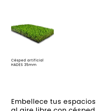
Césped artificial
HADES 35mm
Embellece tus espacios
al aire libre con césped