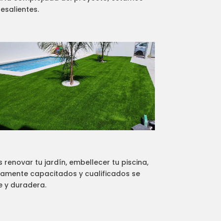
esalientes.
renovar tu jardín, embellecer tu piscina,
ltamente capacitados y cualificados se
e y duradera.