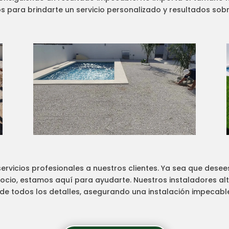
 para brindarte un servicio personalizado y resultados sobr
ervicios profesionales a nuestros clientes. Ya sea que desees 
gocio, estamos aquí para ayudarte. Nuestros instaladores a
e todos los detalles, asegurando una instalación impecabl