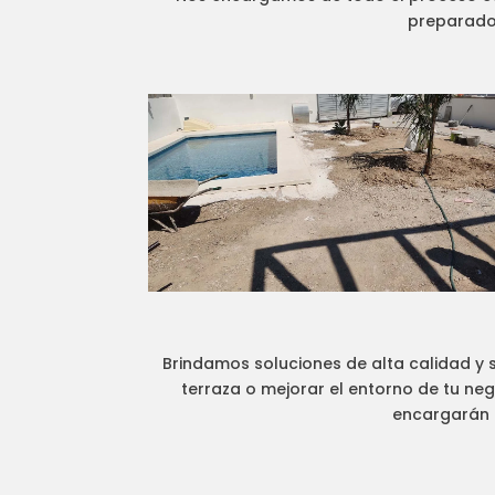
preparados
Brindamos soluciones de alta calidad y s
terraza o mejorar el entorno de tu ne
encargarán d