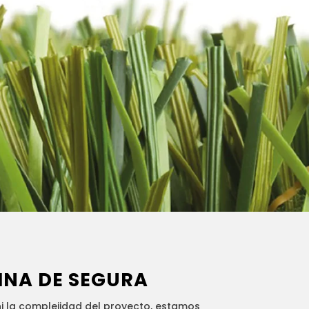
INA DE SEGURA
 la complejidad del proyecto, estamos