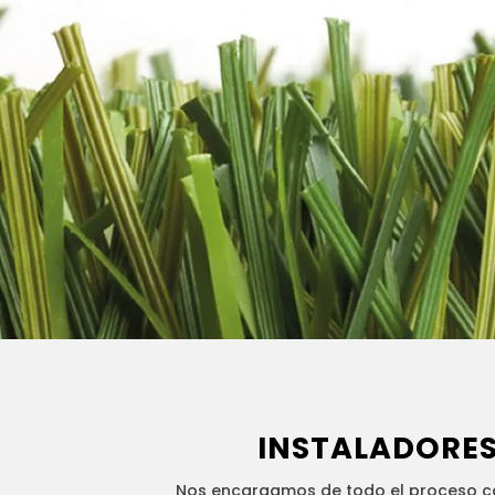
INSTALADORES 
Nos encargamos de todo el proceso co