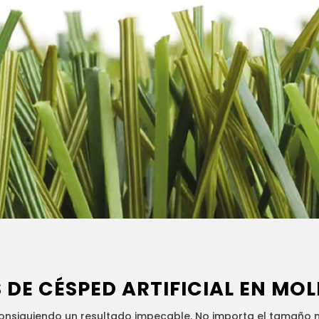
DE CÉSPED ARTIFICIAL
EN MOL
nsiguiendo un resultado impecable. No importa el tamaño ni