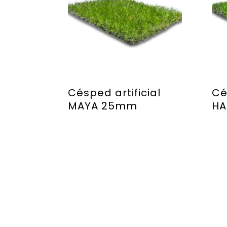
Césped artificial
Cé
MAYA 25mm
HA