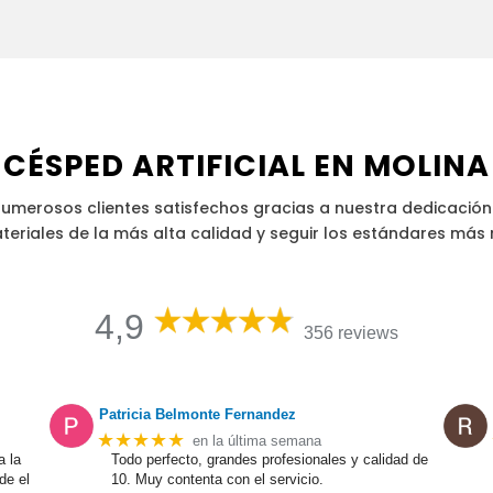
 CÉSPED ARTIFICIAL EN MOLINA
merosos clientes satisfechos gracias a nuestra dedicación
teriales de la más alta calidad y seguir los estándares más 
4,9
356 reviews
Patricia Belmonte Fernandez
★★★★★
en la última semana
a la
Todo perfecto, grandes profesionales y calidad de
de el
10. Muy contenta con el servicio.