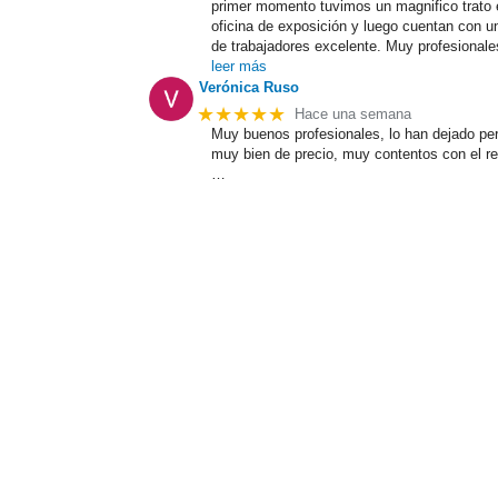
primer momento tuvimos un magnifico trato 
oficina de exposición y luego cuentan con u
de trabajadores excelente. Muy profesionale
leer más
Verónica Ruso
★★★★★
Hace una semana
Muy buenos profesionales, lo han dejado per
muy bien de precio, muy contentos con el r
…