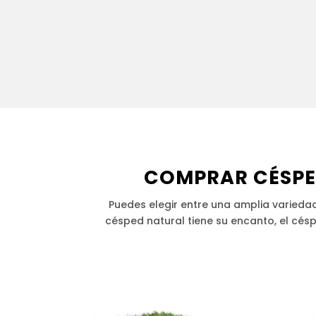
COMPRAR CÉSPED
Puedes elegir entre una amplia variedad 
césped natural tiene su encanto, el cés