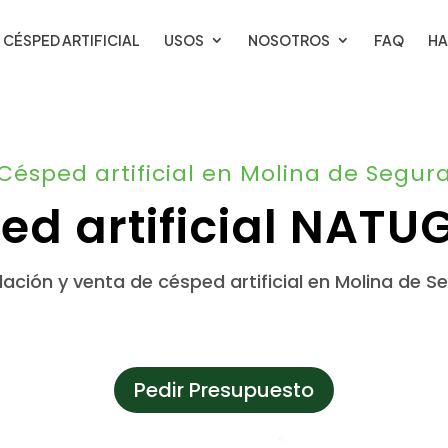
CÉSPED ARTIFICIAL
USOS
NOSOTROS
FAQ
HA
Césped artificial en Molina de Segur
ed artificial NATU
lación y venta de césped artificial en Molina de S
Pedir Presupuesto