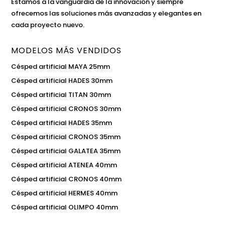
Estamos a la vanguardia de la innovación y siempre
ofrecemos las soluciones más avanzadas y elegantes en
cada proyecto nuevo.
MODELOS MÁS VENDIDOS
Césped artificial MAYA 25mm
Césped artificial HADES 30mm
Césped artificial TITAN 30mm
Césped artificial CRONOS 30mm
Césped artificial HADES 35mm
Césped artificial CRONOS 35mm
Césped artificial GALATEA 35mm
Césped artificial ATENEA 40mm
Césped artificial CRONOS 40mm
Césped artificial HERMES 40mm
Césped artificial OLIMPO 40mm