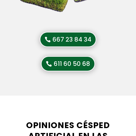
667 23 84 34
611 60 50 68
OPINIONES CÉSPED
ARTIFICIAL EN LAS