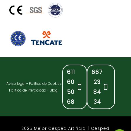
611
667
60
23
Aviso legal
-
Política de Cookies
-
Política de Privacidad
-
Blog
50
84
68
34
2025 Mejor Césped Artificial | Césped