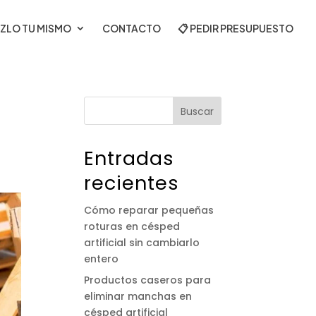
ZLO TU MISMO
CONTACTO
📋 PEDIR PRESUPUESTO
Buscar
Entradas
recientes
Cómo reparar pequeñas
roturas en césped
artificial sin cambiarlo
entero
Productos caseros para
eliminar manchas en
césped artificial