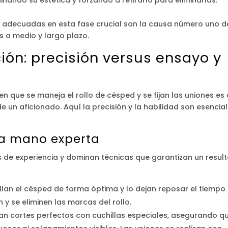
as adecuadas en esta fase crucial son la causa número uno d
s a medio y largo plazo.
ción: precisión versus ensayo y
 en que se maneja el rollo de césped y se fijan las uniones es
e un aficionado. Aquí la precisión y la habilidad son esencia
 la mano experta
s de experiencia y dominan técnicas que garantizan un resul
lan el césped de forma óptima y lo dejan reposar el tiempo
 y se eliminen las marcas del rollo.
an cortes perfectos con cuchillas especiales, asegurando q