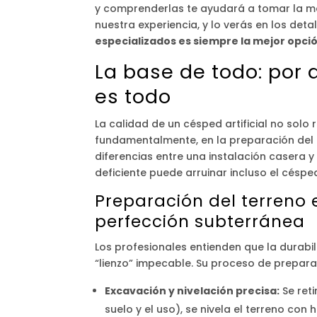
y comprenderlas te ayudará a tomar la mej
nuestra experiencia, y lo verás en los detal
especializados es siempre la mejor opci
La base de todo: por 
es todo
La calidad de un césped artificial no solo re
fundamentalmente, en la preparación del t
diferencias entre una instalación casera 
deficiente puede arruinar incluso el céspe
Preparación del terreno e
perfección subterránea
Los profesionales entienden que la durabil
“lienzo” impecable. Su proceso de prepara
Excavación y nivelación precisa:
Se reti
suelo y el uso), se nivela el terreno co