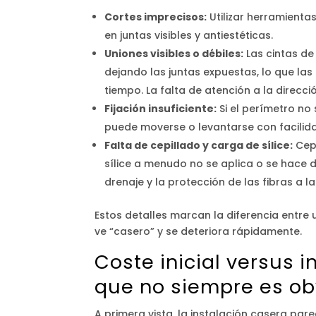
Cortes imprecisos:
Utilizar herramienta
en juntas visibles y antiestéticas.
Uniones visibles o débiles:
Las cintas de
dejando las juntas expuestas, lo que las 
tiempo. La falta de atención a la direcci
Fijación insuficiente:
Si el perímetro no 
puede moverse o levantarse con facilida
Falta de cepillado y carga de sílice:
Cepi
sílice a menudo no se aplica o se hace d
drenaje y la protección de las fibras a 
Estos detalles marcan la diferencia entre 
ve “casero” y se deteriora rápidamente.
Coste inicial versus i
que no siempre es ob
A primera vista, la instalación casera par