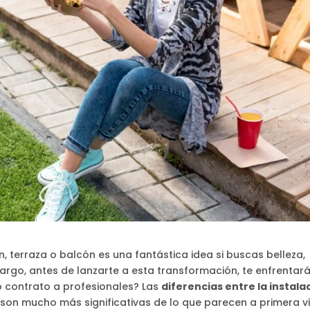
dín, terraza o balcón es una fantástica idea si buscas belleza,
argo, antes de lanzarte a esta transformación, te enfrentar
o contrato a profesionales? Las
diferencias entre la instala
son mucho más significativas de lo que parecen a primera vi