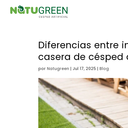
Diferencias entre i
casera de césped ar
por
Natugreen
|
Jul 17, 2025
|
Blog