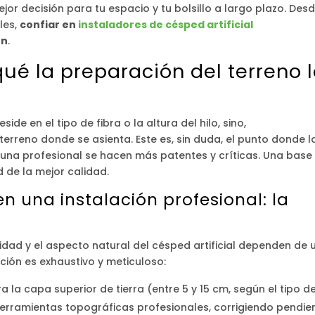
or decisión para tu espacio y tu bolsillo a largo plazo. Des
les,
confiar en
instaladores de césped artificial
ón
.
qué la preparación del terreno 
side en el tipo de fibra o la altura del hilo, sino,
erreno donde se asienta. Este es, sin duda, el punto donde l
y una profesional se hacen más patentes y críticas. Una base
d de la mejor calidad.
n una instalación profesional: la
idad y el aspecto natural del césped artificial dependen de 
ción es exhaustivo y meticuloso:
ra la capa superior de tierra (entre 5 y 15 cm, según el tipo d
n herramientas topográficas profesionales, corrigiendo pendie