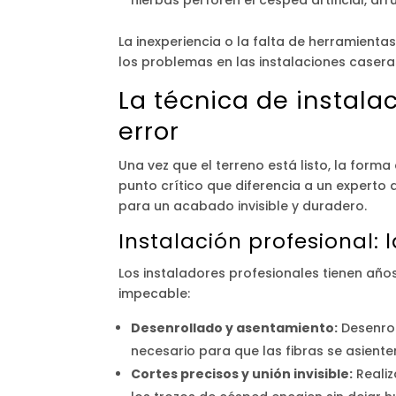
La inexperiencia o la falta de herramient
los problemas en las instalaciones casera
La técnica de instala
error
Una vez que el terreno está listo, la forma
punto crítico que diferencia a un experto d
para un acabado invisible y duradero.
Instalación profesional:
Los instaladores profesionales tienen año
impecable:
Desenrollado y asentamiento:
Desenrol
necesario para que las fibras se asienten
Cortes precisos y unión invisible:
Realiz