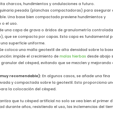
ita charcos, hundimientos y ondulaciones a futuro.
aquinaria pesada (planchas compactadoras) para asegurar 
able. Una base bien compactada previene hundimientos y
 o el uso.
de una capa de grava o áridos de granulometría controlad
río), que se compacta por capas. Esta capa es fundamental 
una superficie uniforme.
Se coloca una malla geotextil de alta densidad sobre la bas
unción: impide el crecimiento de
malas hierbas
desde abajo s
 granular del césped, evitando que se mezclen y mejorando 
ro muy recomendable):
En algunos casos, se añade una fina
lavada y compactada sobre la geotextil. Esto proporciona un
 para la colocación del césped.
antiza que tu césped artificial no solo se vea bien el primer d
d durante años, resistiendo el uso, las inclemencias del tie