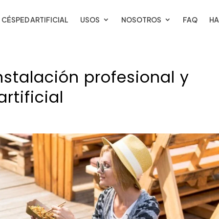
CÉSPED ARTIFICIAL
USOS
NOSOTROS
FAQ
HA
nstalación profesional y
tificial