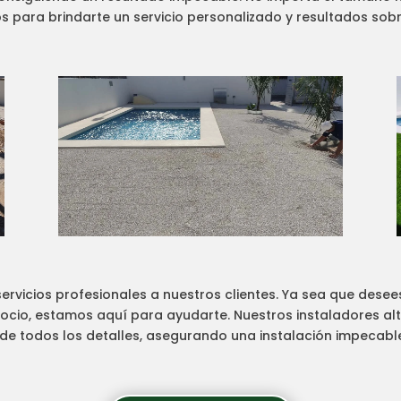
 para brindarte un servicio personalizado y resultados sobr
ervicios profesionales a nuestros clientes. Ya sea que desees 
gocio, estamos aquí para ayudarte. Nuestros instaladores a
e todos los detalles, asegurando una instalación impecabl