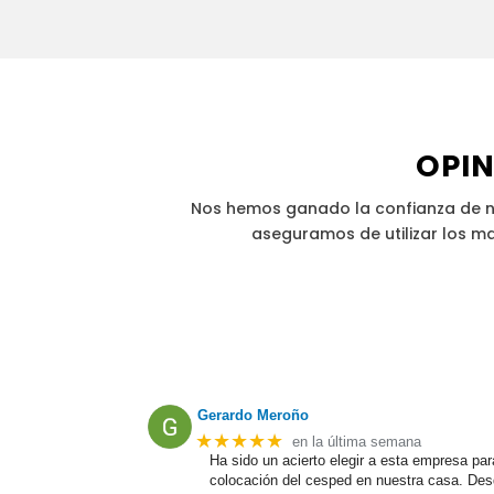
OPIN
Nos hemos ganado la confianza de nu
aseguramos de utilizar los ma
Gerardo Meroño
★★★★★
en la última semana
Ha sido un acierto elegir a esta empresa par
colocación del cesped en nuestra casa. Des