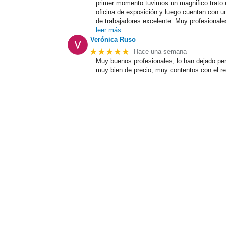
primer momento tuvimos un magnifico trato 
oficina de exposición y luego cuentan con u
de trabajadores excelente. Muy profesionale
leer más
Verónica Ruso
★★★★★
Hace una semana
Muy buenos profesionales, lo han dejado per
muy bien de precio, muy contentos con el r
…