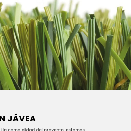
N JÁVEA
 la complejidad del proyecto, estamos