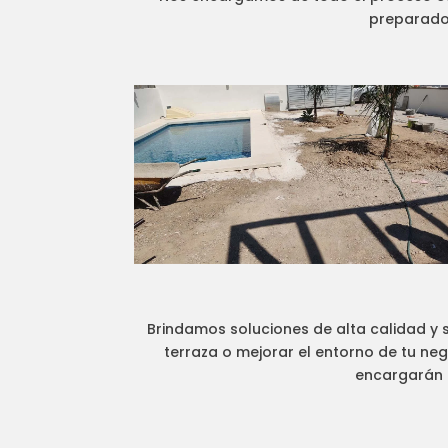
preparados
Brindamos soluciones de alta calidad y s
terraza o mejorar el entorno de tu ne
encargarán d