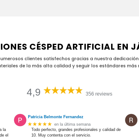
IONES CÉSPED ARTIFICIAL EN 
merosos clientes satisfechos gracias a nuestra dedicación
teriales de la más alta calidad y seguir los estándares más 
4,9
356 reviews
Patricia Belmonte Fernandez
★★★★★
en la última semana
a la
Todo perfecto, grandes profesionales y calidad de
de el
10. Muy contenta con el servicio.