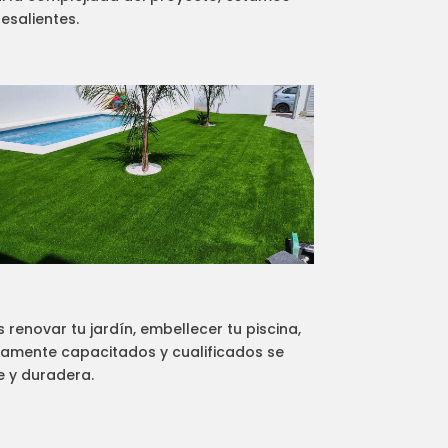
esalientes.
renovar tu jardín, embellecer tu piscina,
ltamente capacitados y cualificados se
e y duradera.