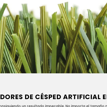
DORES DE CÉSPED ARTIFICIAL
E
nsiguiendo un resultado impecable. No importa el tamaño ni