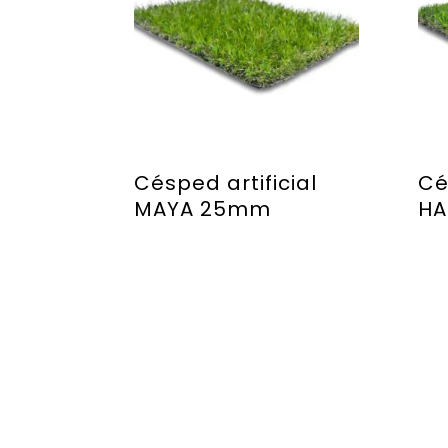
Césped artificial
Cé
MAYA 25mm
HA