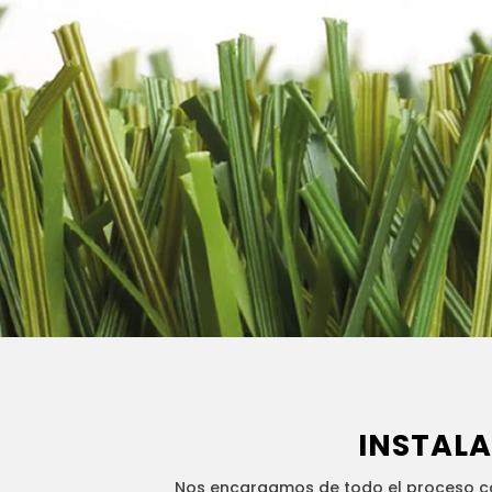
INSTALA
Nos encargamos de todo el proceso co