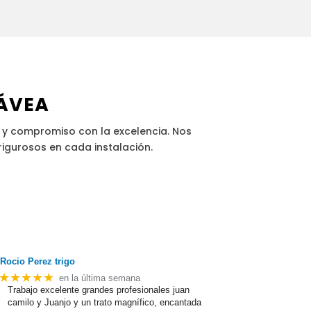
JÁVEA
 y compromiso con la excelencia. Nos
rigurosos en cada instalación.
Rocio Perez trigo
★★★★★
en la última semana
Trabajo excelente grandes profesionales juan
camilo y Juanjo y un trato magnífico, encantada