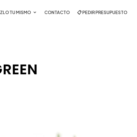
ZLO TU MISMO
CONTACTO
📋 PEDIR PRESUPUESTO
GREEN