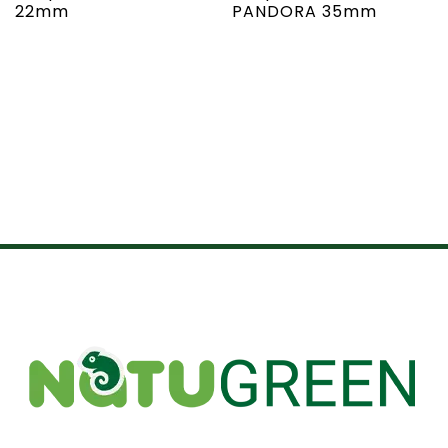
22mm
PANDORA 35mm