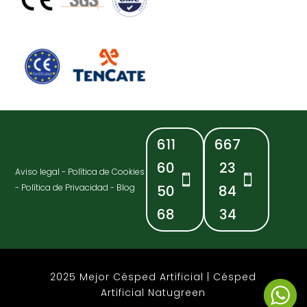
611
667
60
23
Aviso legal
-
Política de Cookies
-
Política de Privacidad
-
Blog
50
84
68
34
2025 Mejor Césped Artificial | Césped
Artificial Natugreen