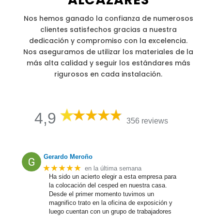
Nos hemos ganado la confianza de numerosos
clientes satisfechos gracias a nuestra
dedicación y compromiso con la excelencia.
Nos aseguramos de utilizar los materiales de la
más alta calidad y seguir los estándares más
rigurosos en cada instalación.
4,9
356 reviews
Gerardo Meroño
★★★★★
en la última semana
Ha sido un acierto elegir a esta empresa para
la colocación del cesped en nuestra casa.
Desde el primer momento tuvimos un
magnifico trato en la oficina de exposición y
luego cuentan con un grupo de trabajadores