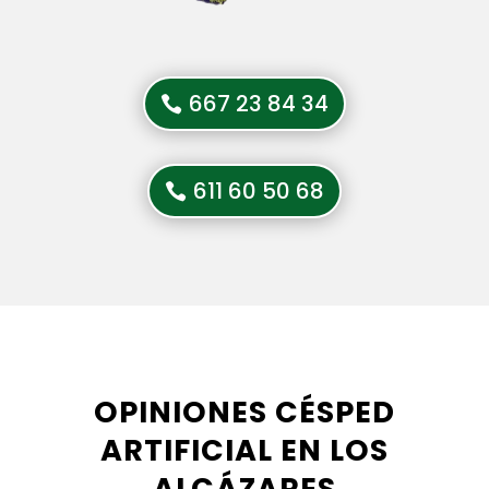
667 23 84 34
611 60 50 68
OPINIONES CÉSPED
ARTIFICIAL EN LOS
ALCÁZARES