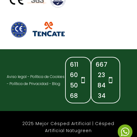
611
667
60
23
Aviso legal
-
Política de Cookies
-
Política de Privacidad
-
Blog
50
84
68
34
2025 Mejor Césped Artificial | Césped
Artificial Natugreen