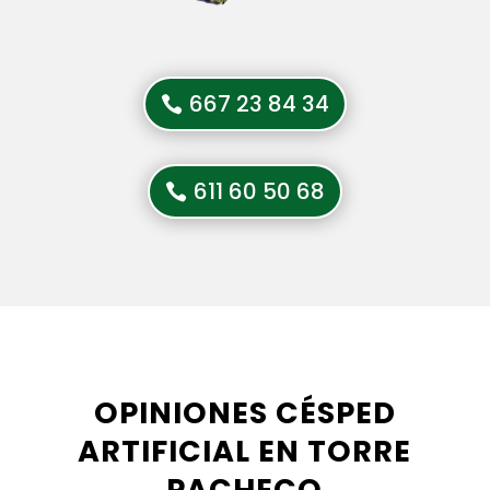
667 23 84 34
611 60 50 68
OPINIONES CÉSPED
ARTIFICIAL EN TORRE
PACHECO